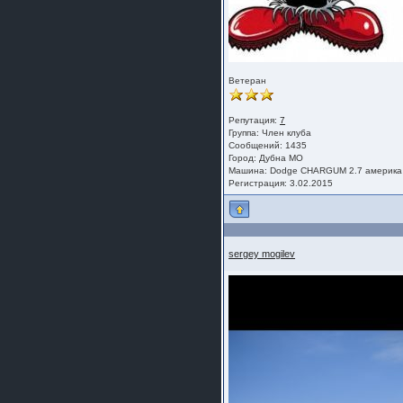
Ветеран
Репутация:
7
Группа:
Член клуба
Сообщений: 1435
Город: Дубна МО
Машина: Dodge CHARGUM 2.7 америка
Регистрация: 3.02.2015
sergey mogilev