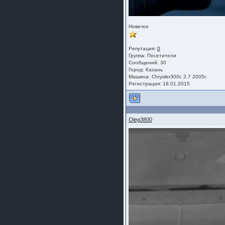
Новичок
Репутация:
0
Группа:
Посетители
Сообщений: 30
Город: Казань
Машина: Chrysler300c 2.7 2005г.
Регистрация: 16.01.2015
Oleg3800