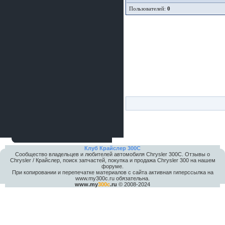
Пользователей:
0
Клуб Крайслер 300C
Сообщество владельцев и любителей автомобиля Chrysler 300С. Отзывы о
Chrysler / Крайслер, поиск запчастей, покупка и продажа Chrysler 300 на нашем
форуме.
При копировании и перепечатке материалов с сайта активная гиперссылка на
www.my300c.ru обязательна.
www.my
300c
.ru
© 2008-2024