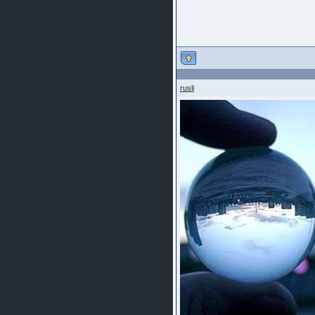
rusli