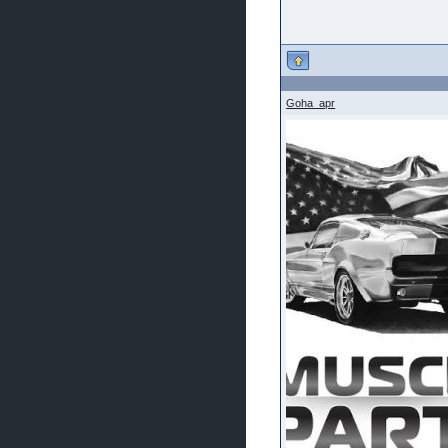
Goha_apr