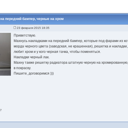
а передний бампер, черные на хром
23 февраля 2015 18:35
Приветствую.
Махнусь накладками на передний бампер, которые под фарами из ко
морда черного цвета (заводская, не крашенная), решетка и накладки, 
любит хром и у кого черная тачка, чтобы поменяться.
Накладки черный лак.
Махну также решетку радиатора штатную черную на хромированную, 
в покраску.
Пишите, договоримся )))
07