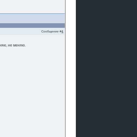
Сообщение #
4
еняю, не меняю.