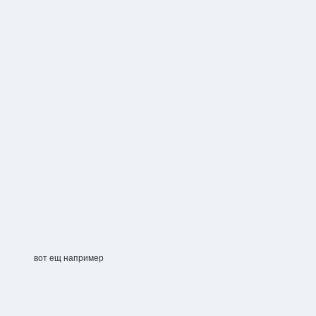
вот ещ например