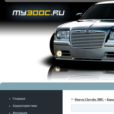
Главная
Форум Chrysler 300C
»
Бара
Характеристики
Интерьер