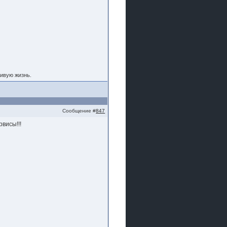
ивую жизнь.
Сообщение #
847
висы!!!