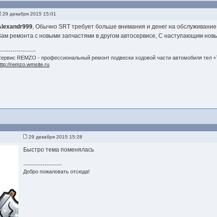
29 декабря 2015 15:01
Alexandr999
, Обычно SRT требует больше внимания и денег на обслуживание
Вам ремонта с новыми запчастями в другом автосервисе, С наступающим новы
-------------------
ервис REMZO - профессиональный ремонт подвески ходовой части автомобиля тел +7
ttp://remzo.wmsite.ru
29 декабря 2015 15:28
Быстро тема поменялась
--------------------
Добро пожаловать отсюда!