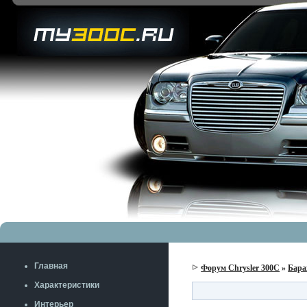
Главная
Форум Chrysler 300C
»
Бара
Характеристики
Интерьер