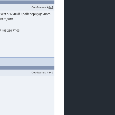
Сообщение #
844
 чем обычный Крайслер!) удачного
м годом!
 495 236 77 03
Сообщение #
845