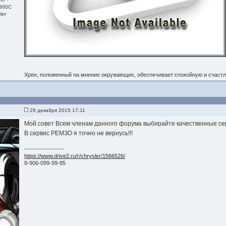
 300С
ler
Хрен, положенный на мнение окружающих, обеспечивает спокойную и счастл
29 декабря 2015 17:11
Мой совет Всем членам данного форума выбирайте качественные сер
В сервис РЕМЗО я точно не вернусь!!!
--------------------
https://www.drive2.ru/r/chrysler/1566526/
8-906-099-99-85