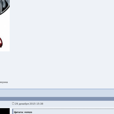
мерика
29 декабря 2015 15:38
Цитата: remzo