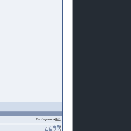
Сообщение #
846