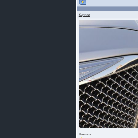
Кирилл
Новичок