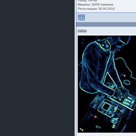
Город: Питер
Машина: QX56 америка
Регистрация: 30.06.2010
status