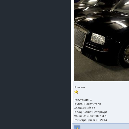
Новичок
Репутация:
1
Группа:
Посетители
Сообщений: 65
Город: Санкт-Петербург
Машина: 300c 2005 3.5
Регистрация: 6.03.2014