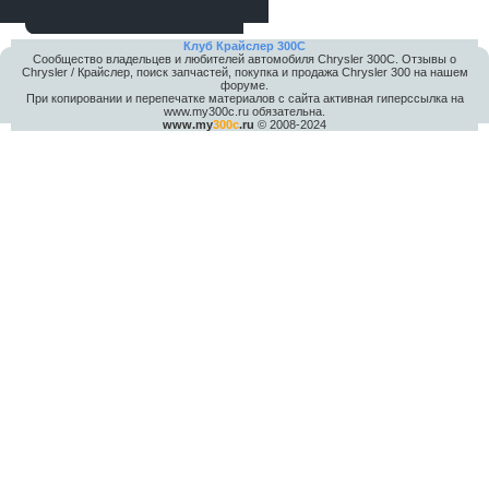
Клуб Крайслер 300C
Сообщество владельцев и любителей автомобиля Chrysler 300С. Отзывы о
Chrysler / Крайслер, поиск запчастей, покупка и продажа Chrysler 300 на нашем
форуме.
При копировании и перепечатке материалов с сайта активная гиперссылка на
www.my300c.ru обязательна.
www.my
300c
.ru
© 2008-2024