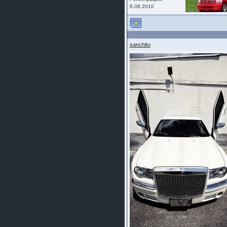
6.08.2010
sanchito