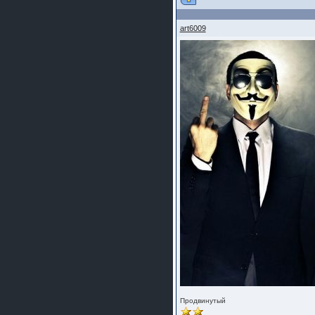
art6009
Продвинутый