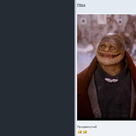
Ptitsa
Продвинутый