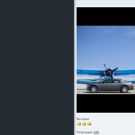
Ветеран
Репутация:
105