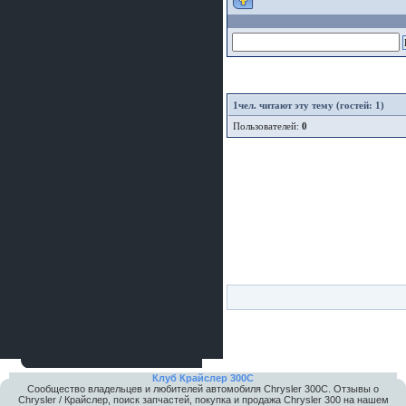
1
чел. читают эту тему (гостей: 1)
Пользователей:
0
Клуб Крайслер 300C
Сообщество владельцев и любителей автомобиля Chrysler 300С. Отзывы о
Chrysler / Крайслер, поиск запчастей, покупка и продажа Chrysler 300 на нашем