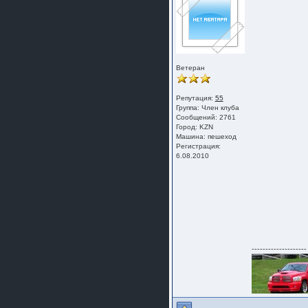
Ветеран
Репутация:
55
Группа:
Член клуба
Сообщений: 2761
Город: KZN
Машина: пешеход
Регистрация:
6.08.2010
--------------------