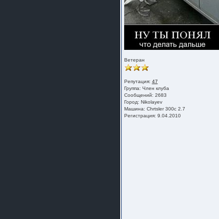
Ветеран
Репутация:
47
Группа:
Член клуба
Сообщений: 2683
Город: Nikolayev
Машина: Chrtsler 300c 2.7
Регистрация: 9.04.2010