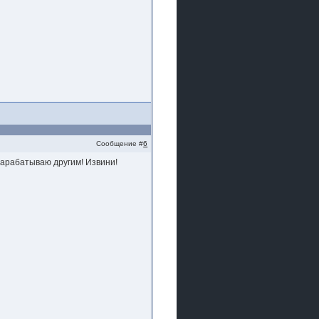
Сообщение #
6
зарабатываю другим! Извини!