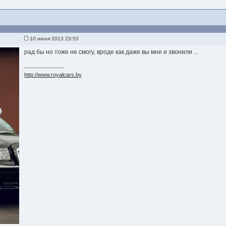
10 июня 2013 23:53
рад бы но тоже не смогу, вроде как даже вы мне и звонили ...
--------------------
http://www.royalcars.by