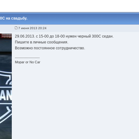
0С на свадьбу.
7 июня 2013 20:24
29.06.2013. с 15-00 до 18-00 нужен черный 300С седан.
Пишите в личные сообщения.
Возможно постоянное сотрудничество.
--------------------
Mopar or No Car