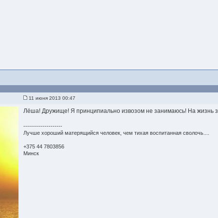
11 июня 2013 00:47
Лёша! Дружище! Я принципиально извозом не занимаюсь! На жизнь 
--------------------
Лучше хороший матерящийся человек, чем тихая воспитанная сволочь....
+375 44 7803856
Минск