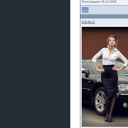
Регистрация: 28.12.2008
S.O.N.I.C