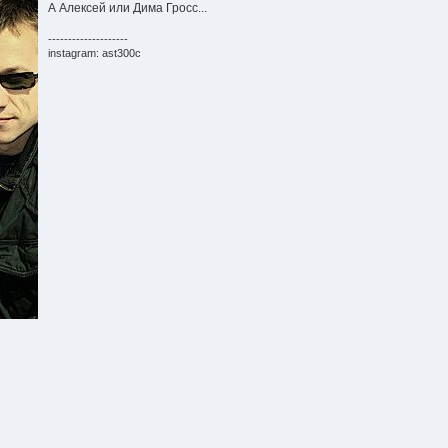
А Алексей или Дима Гросс...
--------------------
instagram: ast300c