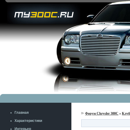
Главная
Форум Chrysler 300C
»
Клу
Характеристики
Интерьер