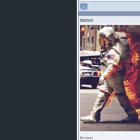
Картмэн
Ветеран