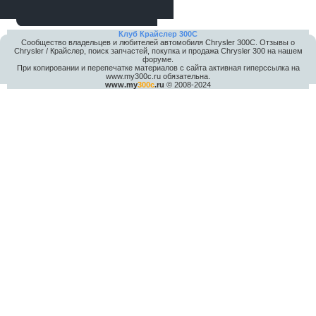
Клуб Крайслер 300C
Сообщество владельцев и любителей автомобиля Chrysler 300С. Отзывы о
Chrysler / Крайслер, поиск запчастей, покупка и продажа Chrysler 300 на нашем
форуме.
При копировании и перепечатке материалов с сайта активная гиперссылка на
www.my300c.ru обязательна.
www.my
300c
.ru
© 2008-2024