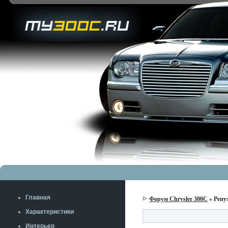
Главная
Форум Chrysler 300C
» Репу
Характеристики
Интерьер