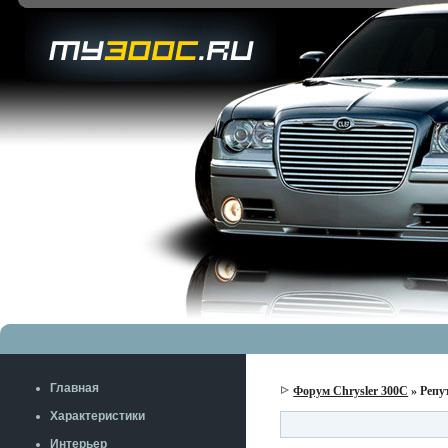
Главная
Форум Chrysler 300C
» Репу
Характеристики
Интерьер