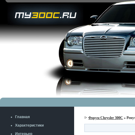
Главная
Форум Chrysler 300C
» Репу
Характеристики
Интерьер