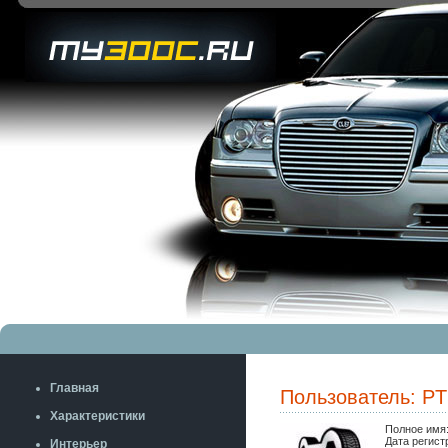
Главная
Пользователь: P
Характеристики
Полное имя
Дата регист
Интерьер