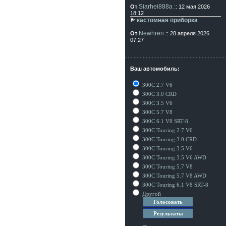
Siarhei888a
От
:: 12 мая 2026
18:12
кастомная приборка
Newhren
От
:: 28 апреля 2026
07:27
Ваш автомобиль:
300C 2.7 V6
300C 3.0 CRD
300C 3.5 V6
300C 5.7 V8
300C 6.1 V8 SRT-8
300C Touring 2.7 V6
300C Touring 3.0 CRD
300C Touring 3.5 V6
300C Touring 3.5 V6 AWD
300C Touring 5.7 V8
300C Touring 5.7 V8 AWD
300C Touring 6.1 V8 SRT-8
Другой