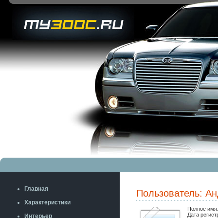
Главная
Пользователь: А
Характеристики
Полное имя
Дата регист
Интерьер