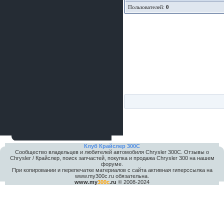
Пользователей:
0
Клуб Крайслер 300C
Сообщество владельцев и любителей автомобиля Chrysler 300С. Отзывы о
Chrysler / Крайслер, поиск запчастей, покупка и продажа Chrysler 300 на нашем
форуме.
При копировании и перепечатке материалов с сайта активная гиперссылка на
www.my300c.ru обязательна.
www.my
300c
.ru
© 2008-2024