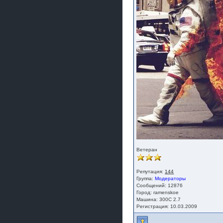
Ветеран
Репутация:
144
Группа:
Модераторы
Сообщений: 12876
Город: ramenskoe
Машина: 300C 2.7
Регистрация: 10.03.2009