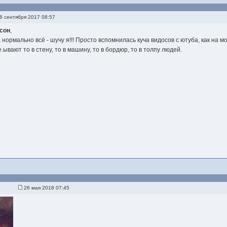
6 сентября 2017 08:57
сон
,
, нормально всё - шучу я!!! Просто вспомнилась куча видосов с ютуба, как на
.ывают то в стену, то в машину, то в бордюр, то в толпу людей.
26 мая 2018 07:45