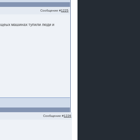
Сообщение #
1225
 мощеых машинах тупили люди и
Сообщение #
1226