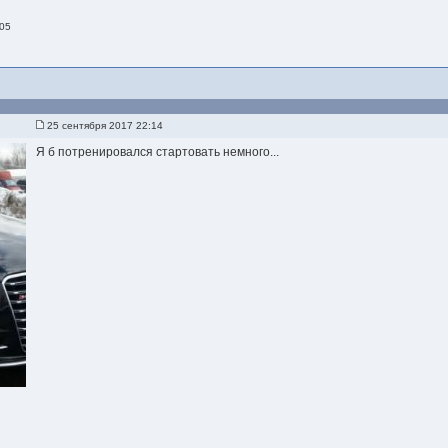
 05
25 сентября 2017 22:14
Я б потренировался стартовать немного...