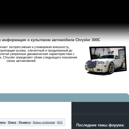
я информация о культовом автомобиле Chrysler 300C
личает экспрессивная и узнаваемая внешность,
пропорции кузова, элегантный и продуманный до
очетая уверенные динамические характеристики с
 Chrysler определяет облик следующего поколения
своих автомобилей.
оиск
|
Поиск
|
Правила
|
Новые сообщения
|
RSS
Последние темы форума: