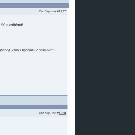
Сообщение #
1227
в 90 с лэйблой
вперед ,чтобы правильно закончить
Сообщение #
1228