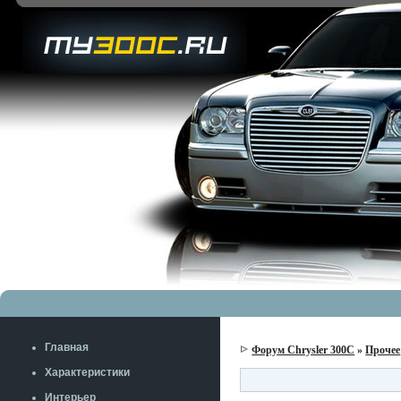
Главная
Форум Chrysler 300C
»
Прочее
Характеристики
Интерьер