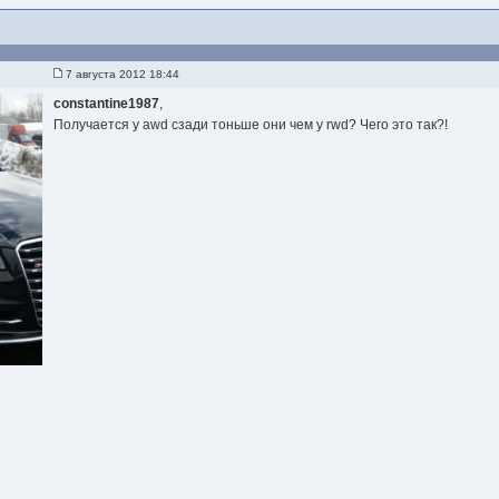
7 августа 2012 18:44
constantine1987
,
Получается у awd сзади тоньше они чем у rwd? Чего это так?!