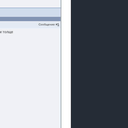
Сообщение #
5
 и толще