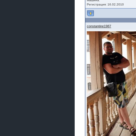
Машина:
Регистрация: 16.02.2010
constantine1987