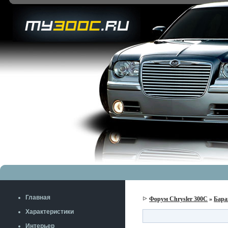
Главная
Форум Chrysler 300C
»
Бара
Характеристики
Интерьер