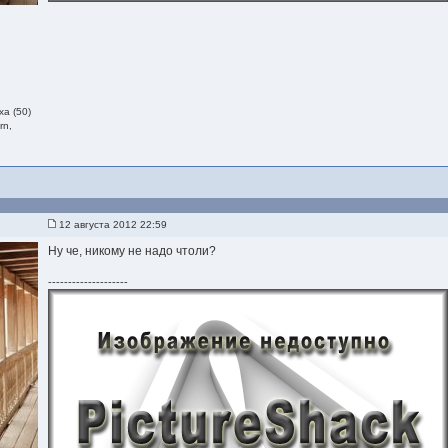
а (50)
rn,
12 августа 2012 22:59
Ну че, никому не надо чтоли?
--------------------