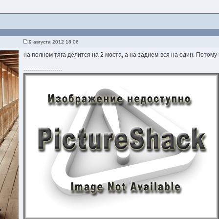
9 августа 2012 18:06
на полном тяга делится на 2 моста, а на заднем-вся на один. Потому
--------------------