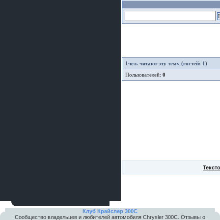
1
чел. читают эту тему (гостей: 1)
Пользователей:
0
Текст
Клуб Крайслер 300C
Сообщество владельцев и любителей автомобиля Chrysler 300С. Отзывы о