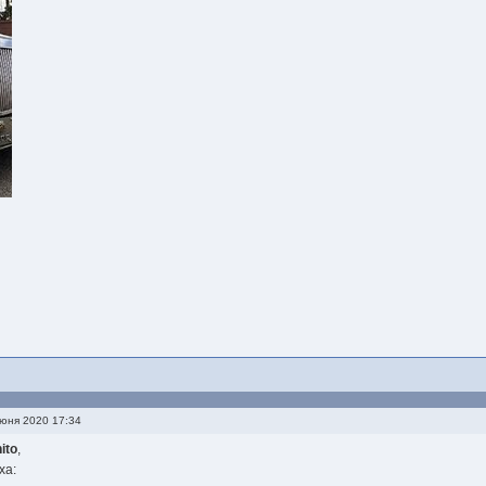
юня 2020 17:34
ito
,