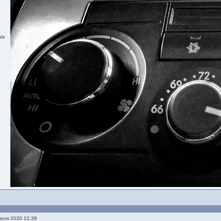
la
юня 2020 22:38