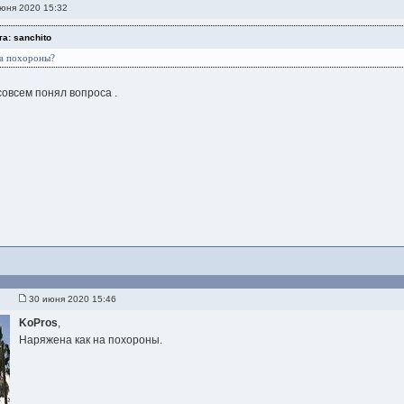
юня 2020 15:32
а: sanchito
за похороны?
совсем понял вопроса .
30 июня 2020 15:46
KoPros
,
Наряжена как на похороны.