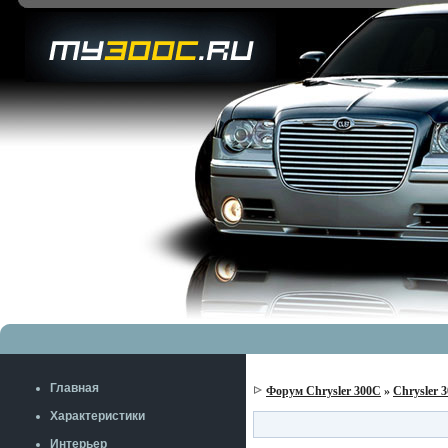
Главная
Форум Chrysler 300C
»
Chrysler 
Характеристики
Интерьер