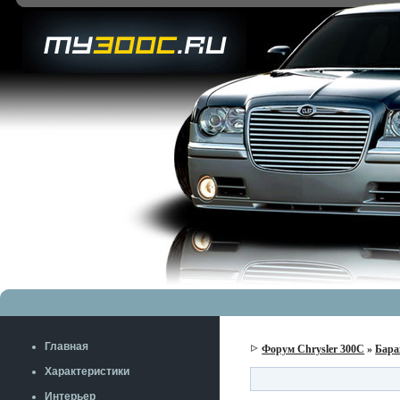
Главная
Форум Chrysler 300C
»
Бара
Характеристики
Интерьер