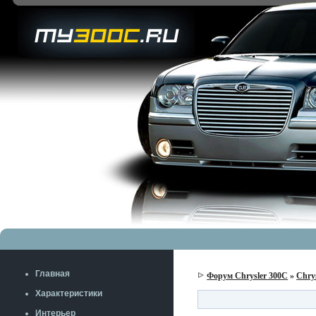
Главная
Форум Chrysler 300C
»
Chry
Характеристики
Интерьер