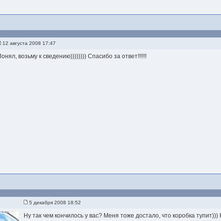
12 августа 2008 17:47
онял, возьму к сведению)))))))) Спасибо за ответ!!!!!!
5 декабря 2008 18:52
Ну так чем кончилось у вас? Меня тоже достало, что коробка тупит))) 