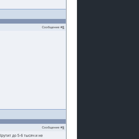
Сообщение #
8
Сообщение #
9
Крутит до 5-6 тысяч и не