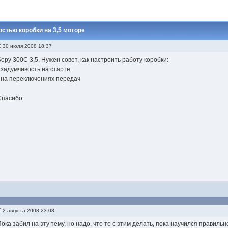
стью коробки на 3,5 моторе
30 июля 2008 18:37
Беру 300С 3,5. Нужен совет, как настроить работу коробки:
- задумчивость на старте
- на переключениях передач
Спасибо
2 августа 2008 23:08
Пока забил на эту тему, но надо, что то с этим делать, пока научился правиль