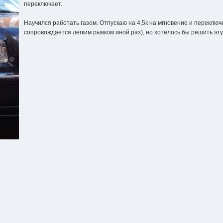
переключает.
Научился работать газом. Отпускаю на 4,5к на мгновение и переклю
сопровождается легким рывком иной раз), но хотелось бы решить эту