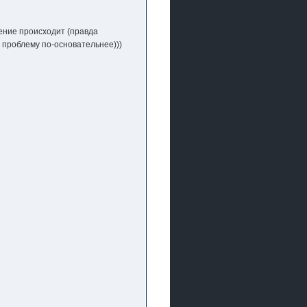
чение происходит (правда
 проблему по-основательнее)))