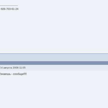
-------------------
-926-703-61-24
4 августа 2008 11:05
знаешь - сообщи!!!!