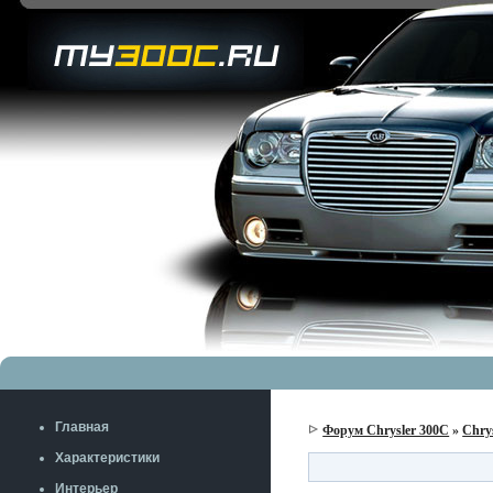
Главная
Форум Chrysler 300C
»
Chry
Характеристики
Интерьер