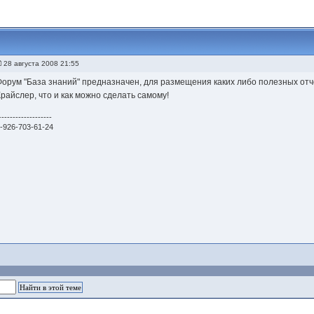
28 августа 2008 21:55
Форум "База знаний" предназначен, для размещения каких либо полезных от
Крайслер, что и как можно сделать самому!
-------------------
-926-703-61-24