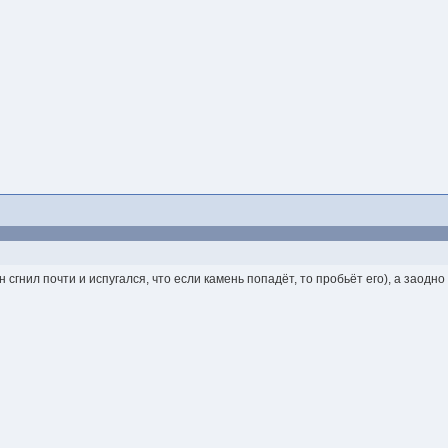
н сгнил почти и испугался, что если камень попадёт, то пробьёт его), а заодн