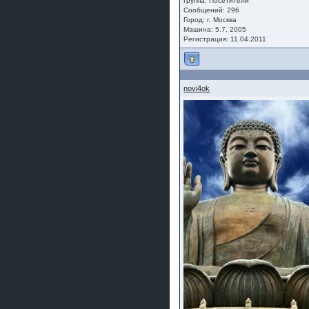
Группа:
Посетители
Сообщений: 296
Город: г. Москва
Машина: 5.7, 2005
Регистрация: 11.04.2011
novi4ok