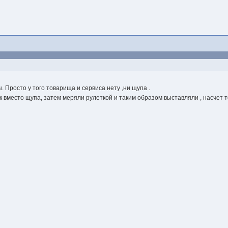
 Просто у того товарища и сервиса нету ,ни щупа .
ик вместо щупа, затем меряли рулеткой и таким образом выставляли , насчет 