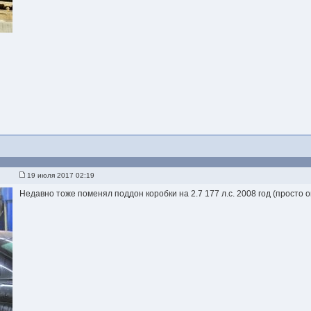
d
19 июля 2017 02:19
Недавно тоже поменял поддон коробки на 2.7 177 л.с. 2008 год (просто о