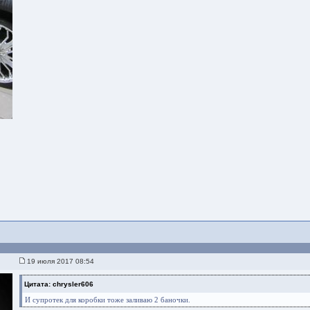
19 июля 2017 08:54
Цитата: chrysler606
И супротек для коробки тоже заливаю 2 баночки.