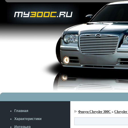
Главная
Форум Chrysler 300C
»
Chrysler
Характеристики
Интерьер