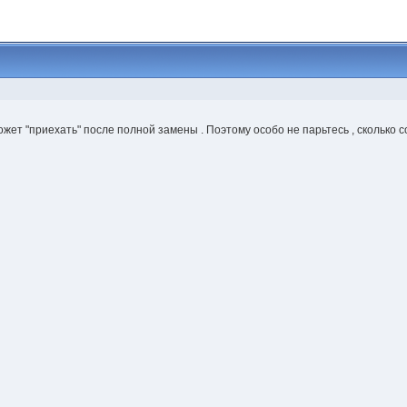
ожет "приехать" после полной замены . Поэтому особо не парьтесь , сколько с