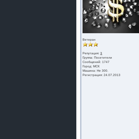
Ветеран
Репутация:
3
Группа:
Посетители
Сообщений: 1747
Город: МСК
Машина: Не 300.
Регистрация: 24.07.2013