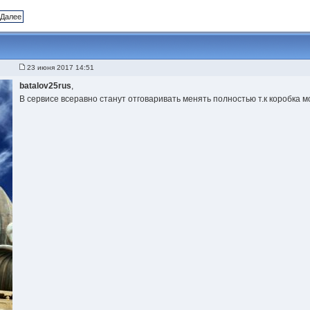
Далее
23 июня 2017 14:51
batalov25rus
,
В сервисе всеравно станут отговаривать менять полностью т.к коробка м