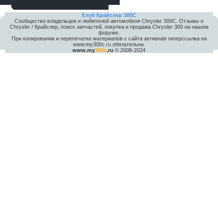
Клуб Крайслер 300C
Сообщество владельцев и любителей автомобиля Chrysler 300С. Отзывы о
Chrysler / Крайслер, поиск запчастей, покупка и продажа Chrysler 300 на нашем
форуме.
При копировании и перепечатке материалов с сайта активная гиперссылка на
www.my300c.ru обязательна.
www.my
300c
.ru
© 2008-2024