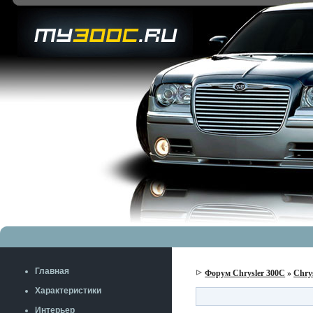
Главная
Форум Chrysler 300C
»
Chry
Характеристики
Интерьер