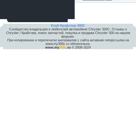
Клуб Крайслер 300C
Сообщество владельцев и любителей автомобиля Chrysler 300С. Отзывы о
Chrysler / Крайслер, поиск запчастей, покупка и продажа Chrysler 300 на нашем
форуме.
При копировании и перепечатке материалов с сайта активная гиперссылка на
www.my300c.ru обязательна.
www.my
300c
.ru
© 2008-2024