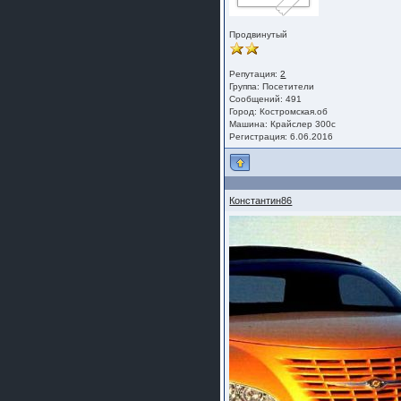
Продвинутый
Репутация:
2
Группа:
Посетители
Сообщений: 491
Город: Костромская.об
Машина: Крайслер 300с
Регистрация: 6.06.2016
Константин86