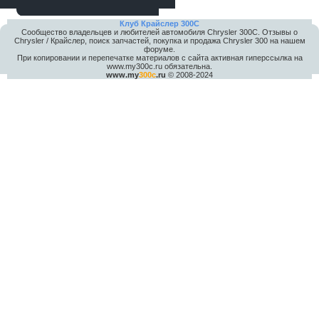
Клуб Крайслер 300C
Сообщество владельцев и любителей автомобиля Chrysler 300С. Отзывы о
Chrysler / Крайслер, поиск запчастей, покупка и продажа Chrysler 300 на нашем
форуме.
При копировании и перепечатке материалов с сайта активная гиперссылка на
www.my300c.ru обязательна.
www.my
300c
.ru
© 2008-2024