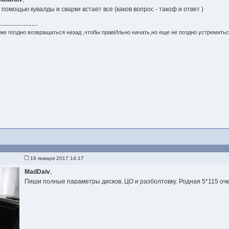
с помощью кувалды и сварки встает все (каков вопрос - такоф и ответ )
-------------------
же поздно возвращаться назад ,чтобы правИльно начать,но еще не поздно устремитьс
18 января 2017 14:17
MadDaiv
,
Пиши полные параметры дисков, ЦО и разболтовку. Родная 5*115 оче