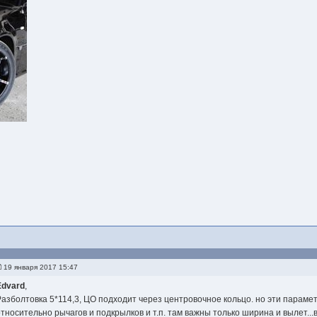
19 января 2017 15:47
Edvard
,
Разболтовка 5*114,3, ЦО подходит через центровочное кольцо. но эти параме
относительно рычагов и подкрылков и т.п. там важны только ширина и вылет...