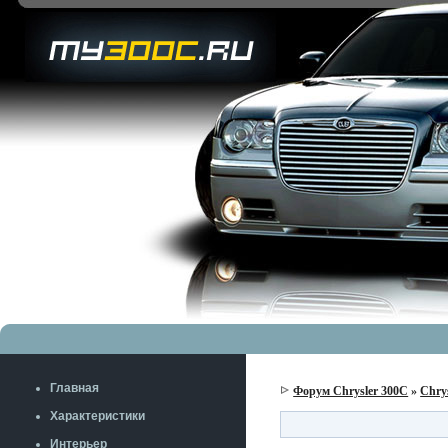
Главная
Форум Chrysler 300C
»
Chry
Характеристики
Интерьер