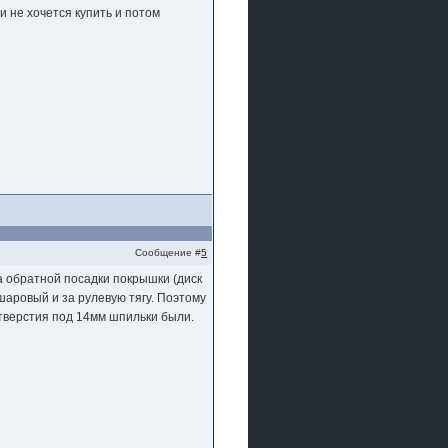
и не хочется купить и потом
Сообщение #
5
за обратной посадки покрышки (диск
 шаровый и за рулевую тягу. Поэтому
отверстия под 14мм шпильки были.