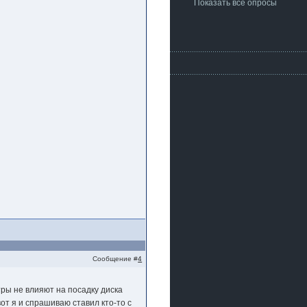
Показать все опросы
Сообщение #
4
тры не влияют на посадку диска
вот я и спрашиваю ставил кто-то с