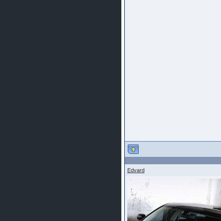
Edvard