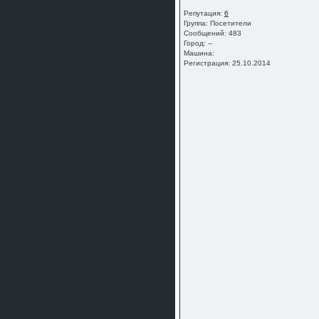
Репутация:
6
Группа:
Посетители
Сообщений: 483
Город: --
Машина:
Регистрация: 25.10.2014