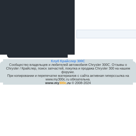
Клуб Крайслер 300C
Сообщество владельцев и любителей автомобиля Chrysler 300С. Отзывы о
Chrysler / Крайслер, поиск запчастей, покупка и продажа Chrysler 300 на нашем
форуме.
При копировании и перепечатке материалов с сайта активная гиперссылка на
www.my300c.ru обязательна.
www.my
300c
.ru
© 2008-2024