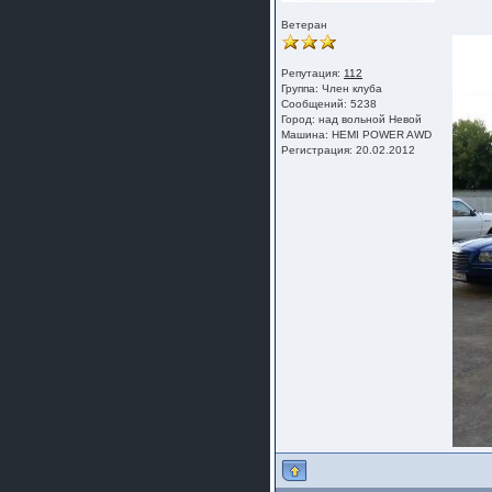
Ветеран
Репутация:
112
Группа:
Член клуба
Сообщений: 5238
Город: над вольной Невой
Машина: HEMI POWER AWD
Регистрация: 20.02.2012