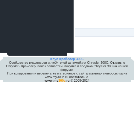
Клуб Крайслер 300C
Сообщество владельцев и любителей автомобиля Chrysler 300С. Отзывы о
Chrysler / Крайслер, поиск запчастей, покупка и продажа Chrysler 300 на нашем
форуме.
При копировании и перепечатке материалов с сайта активная гиперссылка на
www.my300c.ru обязательна.
www.my
300c
.ru
© 2008-2024