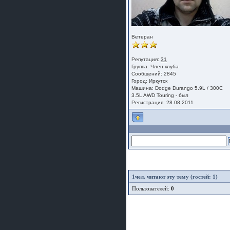
Ветеран
Репутация:
31
Группа:
Член клуба
Сообщений: 2845
Город: Иркутск
Машина: Dodge Durango 5.9L / 300C
3.5L AWD Touring - был
Регистрация: 28.08.2011
1
чел. читают эту тему (гостей: 1)
Пользователей:
0