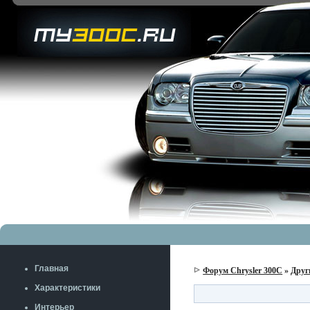
Главная
Форум Chrysler 300C
»
Друг
Характеристики
Интерьер