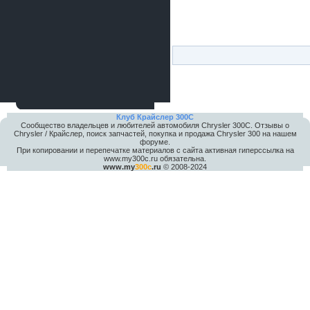
Клуб Крайслер 300C
Сообщество владельцев и любителей автомобиля Chrysler 300С. Отзывы о
Chrysler / Крайслер, поиск запчастей, покупка и продажа Chrysler 300 на нашем
форуме.
При копировании и перепечатке материалов с сайта активная гиперссылка на
www.my300c.ru обязательна.
www.my
300c
.ru
© 2008-2024