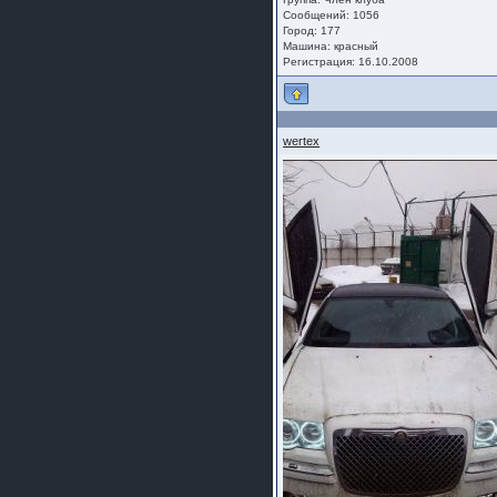
Сообщений: 1056
Город: 177
Машина: красный
Регистрация: 16.10.2008
wertex