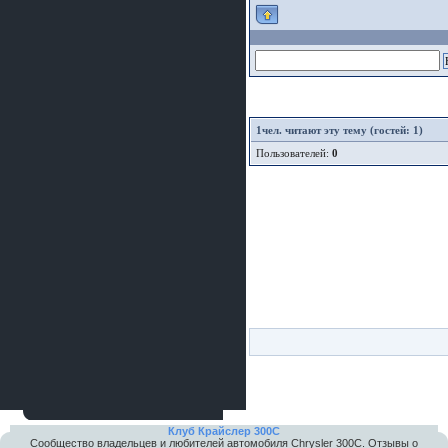
1
чел. читают эту тему (гостей: 1)
Пользователей:
0
Клуб Крайслер 300C
Сообщество владельцев и любителей автомобиля Chrysler 300С. Отзывы о