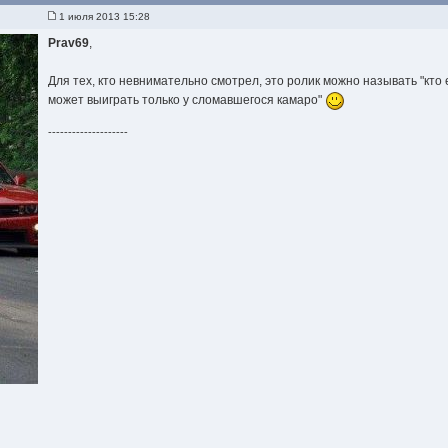
1 июля 2013 15:28
Prav69
,
Для тех, кто невнимательно смотрел, это ролик можно называть "кто 
может выиграть только у сломавшегося камаро"
--------------------