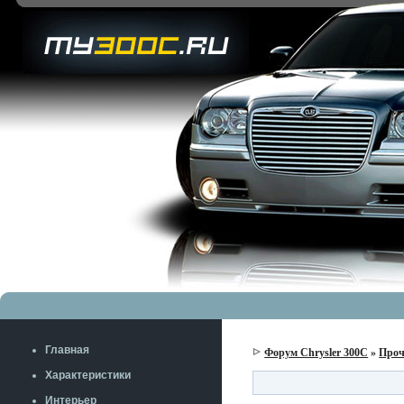
Главная
Форум Chrysler 300C
»
Проч
Характеристики
Интерьер