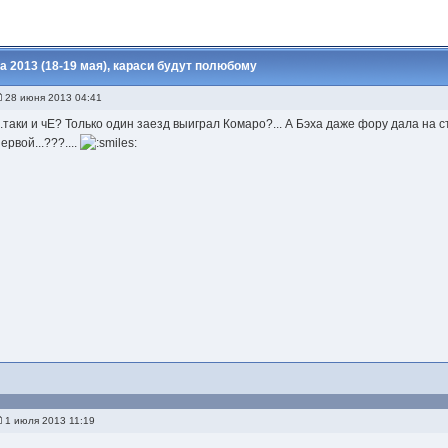
 2013 (18-19 мая), караси будут полюбому
28 июня 2013 04:41
...таки и чЕ? Только один заезд выиграл Комаро?... А Бэха даже фору дала на с
ервой...???....
1 июля 2013 11:19