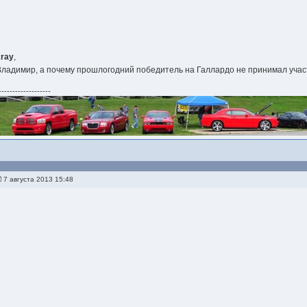
xray
,
Владимир, а почему прошлогодний победитель на Галлардо не принимал уча
-------------------
7 августа 2013 15:48