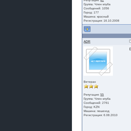
Репутация:
41
Группа:
Член клуба
Сообщений: 1056
Город: 177
Машина: красный
Регистрация: 16.10.2008
ADR
Ветеран
Репутация:
55
Группа:
Член клуба
Сообщений: 2761
Город: KZN
Машина: пешеход
Регистрация: 6.08.2010