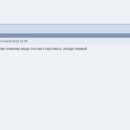
4 июля 2013 11:30
Ему помоему ваще пох как стартовать, всегда первый