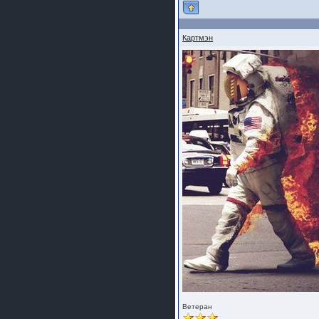
Картмэн
Ветеран