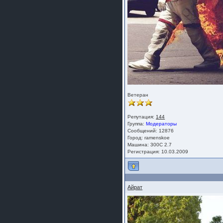
Ветеран
Репутация:
144
Группа:
Модераторы
Сообщений: 12876
Город: ramenskoe
Машина: 300C 2.7
Регистрация: 10.03.2009
Айрат