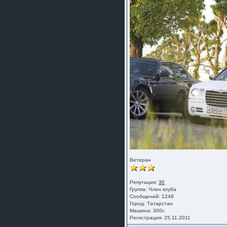
Ветеран
Репутация:
30
Группа:
Член клуба
Сообщений: 1248
Город: Татарстан
Машина: 300с
Регистрация: 25.11.2011