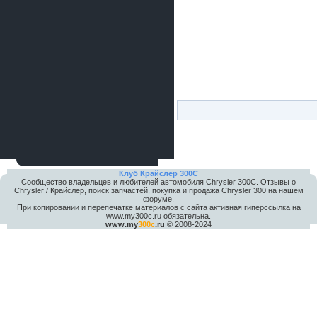
Клуб Крайслер 300C
Сообщество владельцев и любителей автомобиля Chrysler 300С. Отзывы о
Chrysler / Крайслер, поиск запчастей, покупка и продажа Chrysler 300 на нашем
форуме.
При копировании и перепечатке материалов с сайта активная гиперссылка на
www.my300c.ru обязательна.
www.my
300c
.ru
© 2008-2024