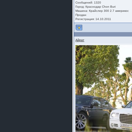
Сообщений: 1320
Город: Краснодар Chon Buri
Машина: Крайслер 300 2.7 америкос
Продан
Регистрация: 14.10.2011
Айрат