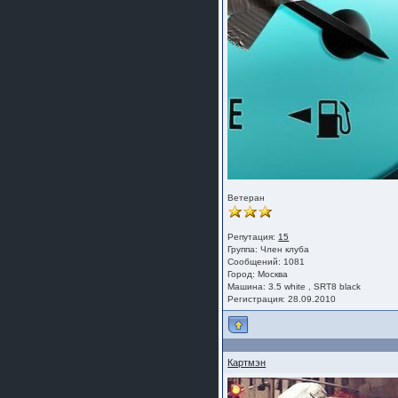
Ветеран
Репутация:
15
Группа:
Член клуба
Сообщений: 1081
Город: Москва
Машина: 3.5 white , SRT8 black
Регистрация: 28.09.2010
Картмэн