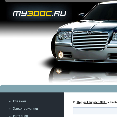
Главная
Форум Chrysler 300C
» Сооб
Характеристики
Интерьер