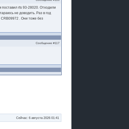
 поставил rts 93-28020. Отходили
тараюсь не доводить. Раз в год
U CRB09972 . Они тоже без
Сообщение #117
Сейчас: 6 августа 2026 01:41