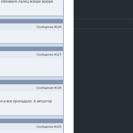
. обломало палец вскоре вскоре
Сообщение #128
Сообщение #127
Сообщение #126
ил и все пропадало. А актуатор
Сообщение #125