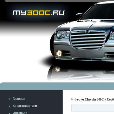
Главная
Форум Chrysler 300C
» Сооб
Характеристики
Интерьер