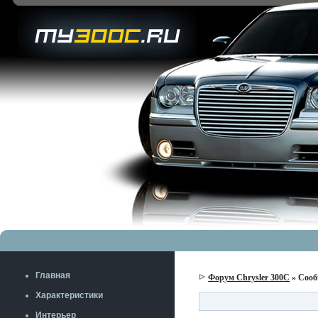
Главная
Форум Chrysler 300C
» Сооб
Характеристики
Интерьер