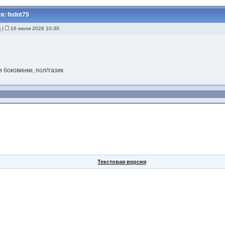
: fedot75
ы
|
16 июня 2026 10:30
 боковинки, пол/тазик
Текстовая версия