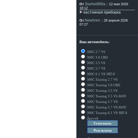
Siarhei888a
От
:: 12 мая 2026
18:12
кастомная приборка
Newhren
От
:: 28 апреля 2026
07:27
Ваш автомобиль:
300C 2.7 V6
300C 3.0 CRD
300C 3.5 V6
300C 5.7 V8
300C 6.1 V8 SRT-8
300C Touring 2.7 V6
300C Touring 3.0 CRD
300C Touring 3.5 V6
300C Touring 3.5 V6 AWD
300C Touring 5.7 V8
300C Touring 5.7 V8 AWD
300C Touring 6.1 V8 SRT-8
Другой