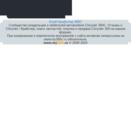
Клуб Крайслер 300C
Сообщество владельцев и любителей автомобиля Chrysler 300С. Отзывы о
Chrysler / Крайслер, поиск запчастей, покупка и продажа Chrysler 300 на нашем
форуме.
При копировании и перепечатке материалов с сайта активная гиперссылка на
www.my300c.ru обязательна.
www.my
300c
.ru
© 2008-2024