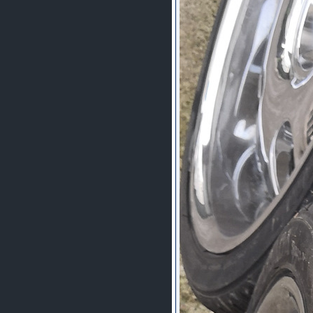
шляпа какая то нужны 20 радиуса