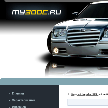
Главная
Форум Chrysler 300C
» Сооб
Характеристики
Интерьер