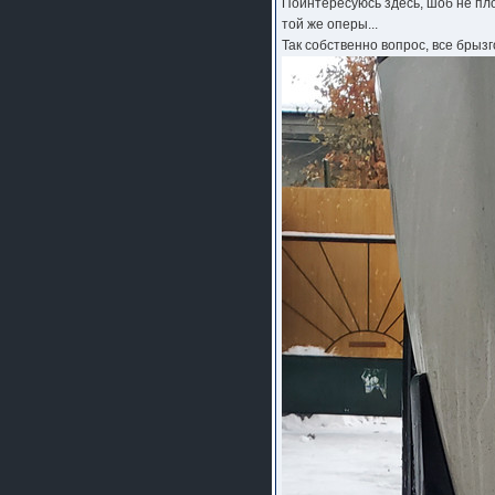
Поинтересуюсь здесь, шоб не пл
той же оперы...
Так собственно вопрос, все брызг