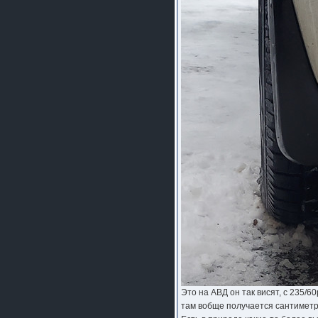
Это на АВД он так висят, с 235/6
там вобще получается сантиметра