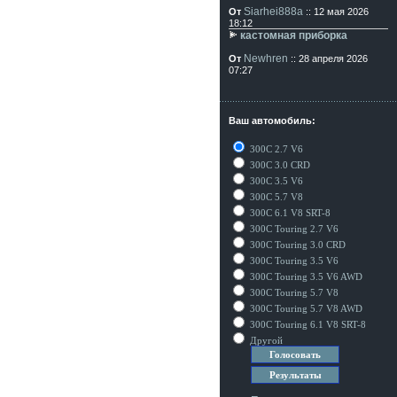
Siarhei888a
От
:: 12 мая 2026
18:12
кастомная приборка
Newhren
От
:: 28 апреля 2026
07:27
Ваш автомобиль:
300C 2.7 V6
300C 3.0 CRD
300C 3.5 V6
300C 5.7 V8
300C 6.1 V8 SRT-8
300C Touring 2.7 V6
300C Touring 3.0 CRD
300C Touring 3.5 V6
300C Touring 3.5 V6 AWD
300C Touring 5.7 V8
300C Touring 5.7 V8 AWD
300C Touring 6.1 V8 SRT-8
Другой