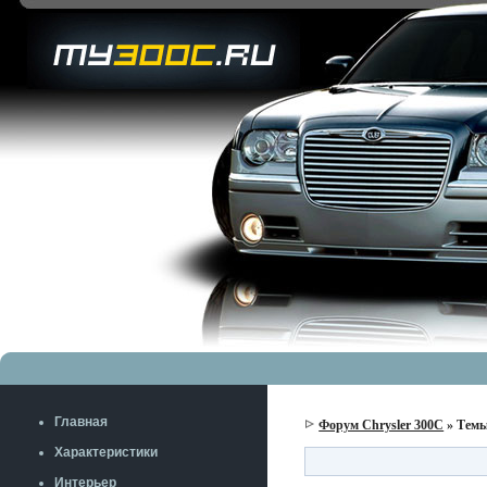
Главная
Форум Chrysler 300C
» Темы
Характеристики
Интерьер