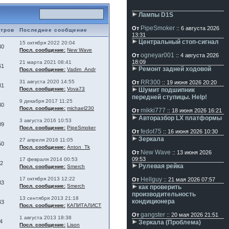
Лампы D1S
PipeSmoker
От
:: 6 августа 2026
тров
Последнее сообщение
13:31
Центральный стоп-сигнал
15 октября 2022 20:04
30
Посл. сообщение:
New Wave
ogneyar001
От
:: 4 августа 2026
18:09
21 марта 2021 08:41
61
Ремонт задней ходовой
Посл. сообщение:
Vadim_Andr
31 августа 2020 14:55
RR300
От
:: 19 июня 2026 20:20
81
Посл. сообщение:
Vova73
Шумит подшипник
передней ступицы. Help!
9 декабря 2017 11:25
30
Посл. сообщение:
michael230
mikki777
От
:: 18 июня 2026 16:21
Авторазбор LX платформы
3 августа 2016 10:53
09
Посл. сообщение:
PipeSmoker
fedot75
От
:: 16 июня 2026 10:30
Зеркала
27 апреля 2016 11:05
50
Посл. сообщение:
Anton_Tk
New Wave
От
:: 13 июня 2026
09:53
17 февраля 2014 00:53
12
Рулевая рейка
Посл. сообщение:
Smerch
17 октября 2013 12:22
Hellguy
От
:: 21 мая 2026 07:57
33
Посл. сообщение:
Smerch
как проверить
производительность
13 сентября 2013 21:18
кондиционера
43
Посл. сообщение:
КАПИТАЛИСТ
gangster
От
:: 20 мая 2026 21:51
1 августа 2013 18:38
4
Зеркала (Проблема)
Посл. сообщение:
Lison