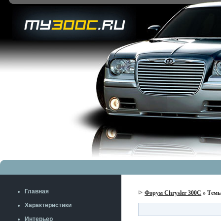
Главная
Форум Chrysler 300C
» Темы
Характеристики
Интерьер