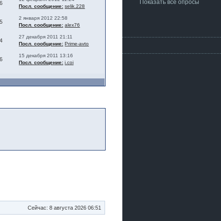
Показать все опросы
6
Посл. сообщение:
selik.228
2 января 2012 22:58
5
Посл. сообщение:
alex76
27 декабря 2011 21:11
4
Посл. сообщение:
Prime-avto
15 декабря 2011 13:16
6
Посл. сообщение:
i.coi
Сейчас: 8 августа 2026 06:51