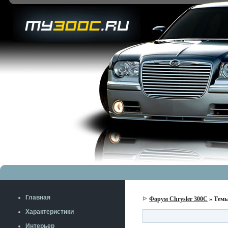
Главная
Форум Chrysler 300C
» Темы
Характеристики
Интерьер