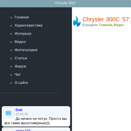
Chrysler 300C
Главная
Chrysler 300С '5
В разделе:
Главная
,
Видео
Характеристики
Интерьер
Видео
Фотогалерея
Статьи
Форум
Чат
О сайте
Вий
22:40:38
Да ничего не потух. Просто мы
все такие высотомерные)))