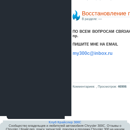
Восстановление п
В разделе:
---
ПО ВСЕМ ВОПРОСАМ СВЯЗАН
пр.
ПИШИТЕ МНЕ НА EMAIL
my300c@inbox.ru
Комментариев: ,
Просмотров:
46906
Клуб Крайслер 300C
Сообщество владельцев и любителей автомобиля Chrysler 300С. Отзывы о
Chrysler / Крайслер, поиск запчастей, покупка и продажа Chrysler 300 на нашем