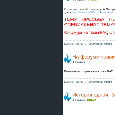
Огромное спасибо камраду
A.Martyn
здесь
http://www.my300c.ru/forum/topic
ТЕМУ ПРОСЬБА НЕ
СПЕЦИАЛЬНАЯ ТЕМА!
Обсуждение темы FAQ Chr
Комментариев: ,
Просмотров:
65535
На форуме появи
В разделе:
---
Появилась отдельная кнопка ЧАТ
Комментариев: ,
Просмотров:
65535
История одной "б
В разделе:
Видео