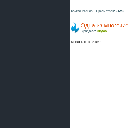
Комментариев: ,
Просмотров:
31242
Одна из многочис
В разделе:
Видео
может кто не видел?