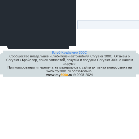
Клуб Крайслер 300C
Сообщество владельцев и любителей автомобиля Chrysler 300С. Отзывы о
Chrysler / Крайслер, поиск запчастей, покупка и продажа Chrysler 300 на нашем
форуме.
При копировании и перепечатке материалов с сайта активная гиперссылка на
www.my300c.ru обязательна.
www.my
300c
.ru
© 2008-2024