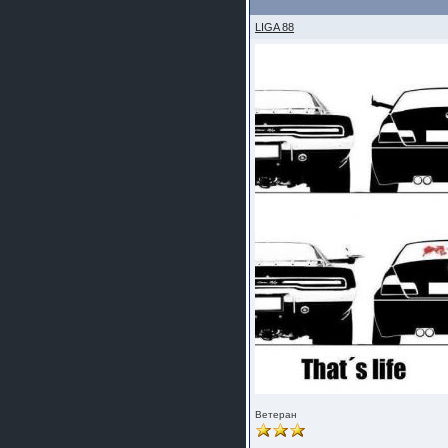
LIGA 88
Ветеран