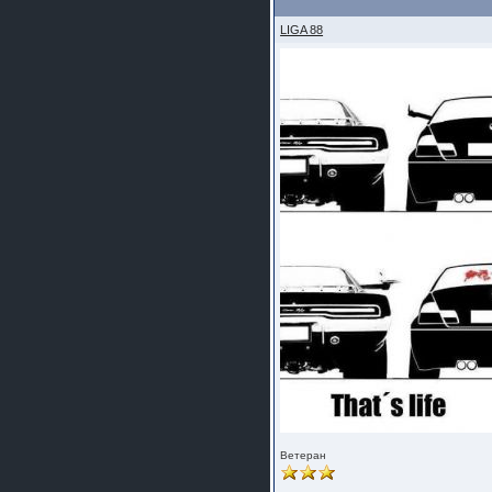
LIGA 88
Ветеран