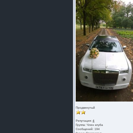
Продвинутый
Репутация:
4
Группа:
Член клуба
Сообщений: 194