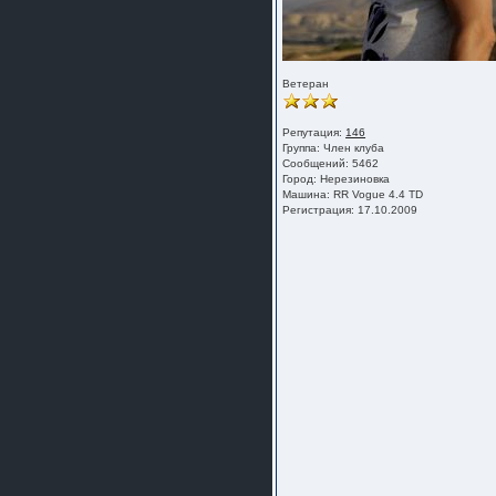
Ветеран
Репутация:
146
Группа:
Член клуба
Сообщений: 5462
Город: Нерезиновка
Машина: RR Vogue 4.4 TD
Регистрация: 17.10.2009