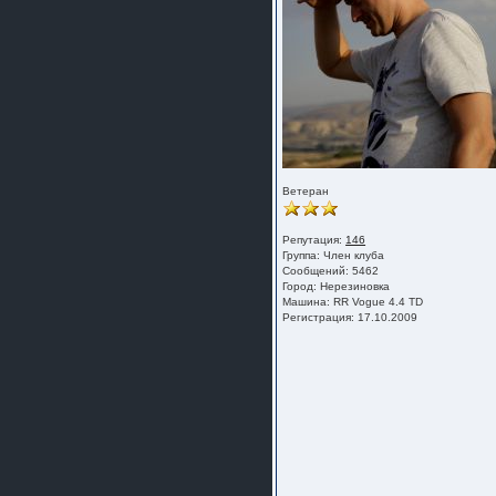
Ветеран
Репутация:
146
Группа:
Член клуба
Сообщений: 5462
Город: Нерезиновка
Машина: RR Vogue 4.4 TD
Регистрация: 17.10.2009