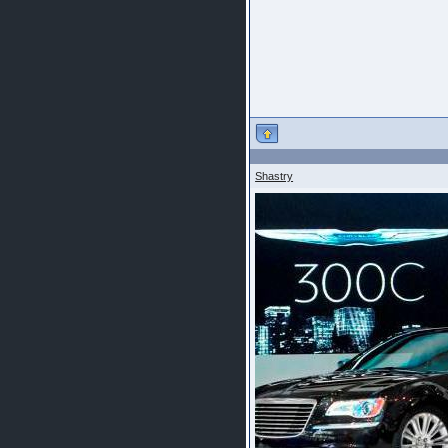
Shastry